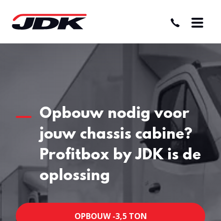
Opbouw nodig voor
jouw chassis cabine?
Profitbox by JDK
is de
oplossing
OPBOUW -3,5 TON