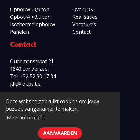
Opbouw -3,5 ton
Over JDK
Opbouw +3,5 ton
Realisaties
Isotherme opbouw
Vacatures
Panelen
Contact
Contact
Oudemanstraat 21
1840 Londerzeel
Tel:
+32 52 30 17 34
jdk@jdkbv.be
Deze website gebruikt cookies om jouw
bezoek aangenamer te maken.
© 2026 JDK bv
Meer informatie
Disclaimer
Privacy
Cookies
AANVAARDEN
Webdesign: Robarov