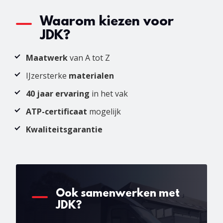
Waarom kiezen voor
JDK?
Maatwerk
van A tot Z
IJzersterke
materialen
40 jaar ervaring
in het vak
ATP-certificaat
mogelijk
Kwaliteitsgarantie
Ook samenwerken met
JDK?