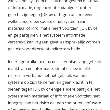
van via het systeem beschikbaar gesteld materiaal
of informatie, ongeacht of zodanige klachten
gericht zijn tegen JDK bv of tegen om het even
welke andere persoon die het systeem van
materiaal of informatie heeft voorzien. JDK bv of
enige partij die via het systeem informatie
verstrekt, kan in geen geval aansprakelijk worden
gesteld voor directe of indirecte schade.
Iedere gebruiker die na deze kennisgeving gebruik
maakt van de informatie, stemt ermee in alle
risico's in verband met het gebruik van het
systeem op zich te nemen en geen klacht in te
dienen tegen JDK bv of enige andere partij die het
systeem van materiaal of informatie voorziet, met
inbegrip van het risico dat een computer, software
of gegevens beschadigd worden door een virus dat