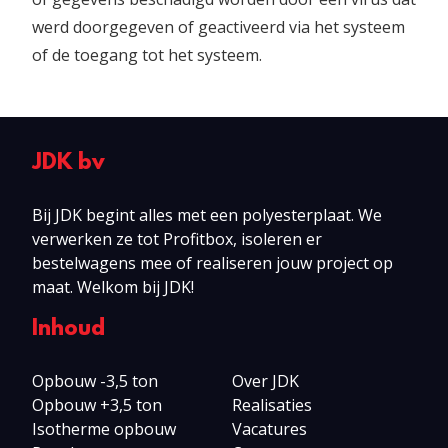
werd doorgegeven of geactiveerd via het systeem
of de toegang tot het systeem.
JDK bv
Bij JDK begint alles met een polyesterplaat. We
verwerken ze tot Profitbox, isoleren er
bestelwagens mee of realiseren jouw project op
maat. Welkom bij JDK!
Inhoud
Opbouw -3,5 ton
Over JDK
Opbouw +3,5 ton
Realisaties
Isotherme opbouw
Vacatures