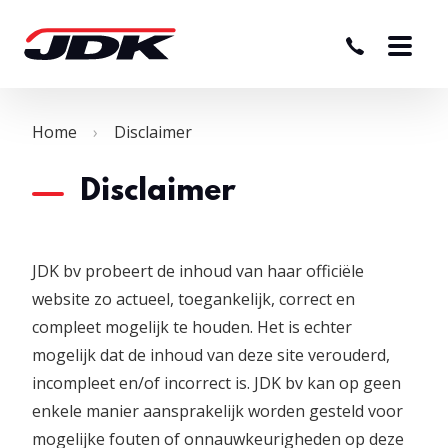
Home
Disclaimer
Disclaimer
JDK bv probeert de inhoud van haar officiële
website zo actueel, toegankelijk, correct en
compleet mogelijk te houden. Het is echter
mogelijk dat de inhoud van deze site verouderd,
incompleet en/of incorrect is. JDK bv kan op geen
enkele manier aansprakelijk worden gesteld voor
mogelijke fouten of onnauwkeurigheden op deze