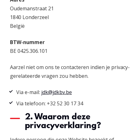
Oudemanstraat 21
1840 Londerzeel
België
BTW-nummer
BE 0425.306.101
Aarzel niet om ons te contacteren indien je privacy-
gerelateerde vragen zou hebben.
Via e-mail:
jdk@jdkbv.be
Via telefoon: +32 52 30 17 34
2. Waarom deze
privacyverklaring?
Iedere persoon die onze Website bezoekt of