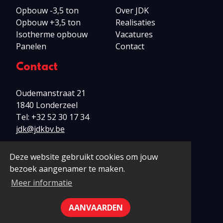
Opbouw -3,5 ton
Over JDK
Opbouw +3,5 ton
Realisaties
Isotherme opbouw
Vacatures
Panelen
Contact
Contact
Oudemanstraat 21
1840 Londerzeel
Tel:
+32 52 30 17 34
jdk@jdkbv.be
Deze website gebruikt cookies om jouw
bezoek aangenamer te maken.
© 2026 JDK bv
Meer informatie
Disclaimer
Privacy
Cookies
AANVAARDEN
Webdesign: Robarov