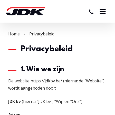
Home
Privacybeleid
Privacybeleid
1. Wie we zijn
De website https://jdkbv.be/ (hierna: de “Website”)
wordt aangeboden door:
JDK bv
(hierna “JDK bv”, “Wij” en “Ons”)
Adres