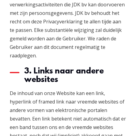
verwerkingsactiviteiten die JDK bv kan doorvoeren
met zijn persoonsgegevens. JDK bv behoudt het
recht om deze Privacyverklaring te allen tijde aan
te passen. Elke substantiële wijziging zal duidelijk
gemeld worden aan de Gebruiker. We raden de
Gebruiker aan dit document regelmatig te
raadplegen.
3. Links naar andere
websites
De inhoud van onze Website kan een link,
hyperlink of framed link naar vreemde websites of
andere vormen van elektronische portalen
bevatten. Een link betekent niet automatisch dat er
een band tussen ons en de vreemde websites
bestaat, noch dat wij (impliciet) akkoord gaan met