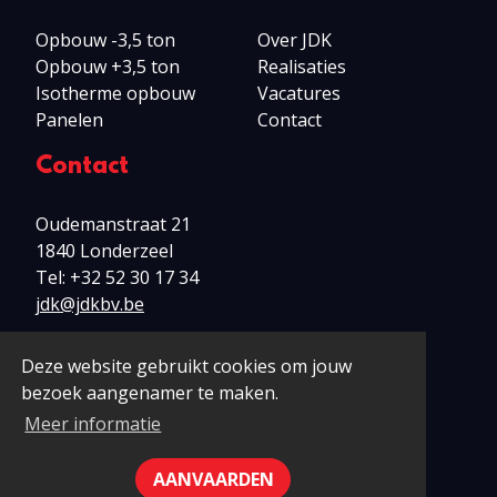
Opbouw -3,5 ton
Over JDK
Opbouw +3,5 ton
Realisaties
Isotherme opbouw
Vacatures
Panelen
Contact
Contact
Oudemanstraat 21
1840 Londerzeel
Tel:
+32 52 30 17 34
jdk@jdkbv.be
Deze website gebruikt cookies om jouw
bezoek aangenamer te maken.
© 2026 JDK bv
Meer informatie
Disclaimer
Privacy
Cookies
AANVAARDEN