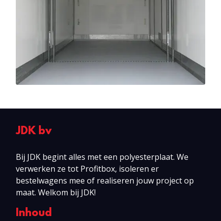
JDK bv
Bij JDK begint alles met een polyesterplaat. We
verwerken ze tot Profitbox, isoleren er
bestelwagens mee of realiseren jouw project op
maat. Welkom bij JDK!
Inhoud